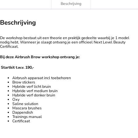
Beschrijving
Beschrijving
De workshop bestaat uit een theorie en praktijk gedeelte waarbij je 1 model
nodig hebt. Wanneer je slaagt ontvang je een officieel Next Level Beauty
Certificaat.
Bij deze Airbrush Brow
workshop ontvang je:
Startkit t.w.v. 190,-
Airbrush apparaat incl toebehoren
Brow stickers
Hybride verf licht bruin
Hybride verf medium bruin
Hybride verf donker bruin
Oxy
Saline solution
Mascara brushes
Dappendish
Trainings manual
Certificaat