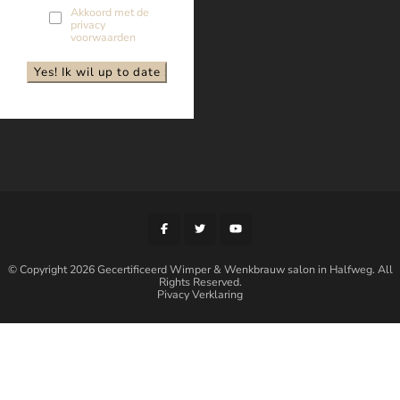
Akkoord met de
privacy
voorwaarden
© Copyright 2026
Gecertificeerd Wimper & Wenkbrauw salon in Halfweg
. All
Rights Reserved.
Pivacy Verklaring