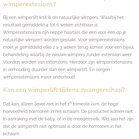
wimperextesions?
Bij een wimperlift krul ik de natuurlijke wimpers. Waarbij het
resultaat gemiddeld 4 tot 6 weken zichtbaar is.
Wimperextensions zijn neppe haartjes die een voor een op je
natuurlijke wimpers worden geplakt. Voor wimperextensions
moet je gemiddeld elke 2 a 3 weken terug komen voor een bijvul
behandeling waarbij de nieuwe wimpers zonder extension weer
voorzien worden van extensions. Hierdoor zijn wimperextensions
in verhouding duurder dan een wimperlift. En vergen
wimperextensions meer onderhoud.
Kan een wimperlift tijdens zwangerschap?
e
Dat kan, alleen liever niet in het 1
trimeste i.v.m. de hoge
hoeveelheid hormonen in het lichaam. De producten komen niet
in aanraking met de baby, of in de moedermelk. Wel kan het zijn
dat de wimperlift niet optimaal is door de hormonen in het
lichaam.