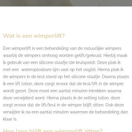
Wat is een wimperlift?
Een wimperlift is een behandeling van de natuurlijke wimpers
waarbij de wimpers omhoog worden gelift/gekruld. Hierbij maak
ik gebruik van een silicone staafje (de krulspeld). Deze plak ik
met een wateroplosbare lijm vast op het ooglid. Hierna plak ik
de wimpers in de krul stand op het silicone staafje. Daarna plaats
ik een lift lotion, deze zorgt ervoor dat de krul/lift in de wimper
wordt gezet. Deze moet een aantal minuten intrekken waarna
deze verwijderd word. Hierna plaats ik de setting loiton, deze
zorgt ervoor dat de lift/krul in de wimper blijft zitten. Ook deze
verwijder ik na een aantal minuten waarmee de behandeling dan
klaar is.
Hoe lang blijft een wimperlift zitten?