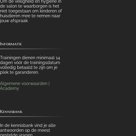
Om de veiligheid en hygiëne in
de salon te waarborgen is het
niet toegestaan om kinderen of
huisdieren mee te nemen naar
jouw afspraak.
Informatie
Trainingen dienen minimaal 14
dagen vóór de trainingsdatum
volledig betaald te zijn om je
plek te garanderen.
Algemene voorwaarden |
Academy
Kennisbank
In de kennisbank vind je alle
antwoorden op de meest
gestelde vragen.