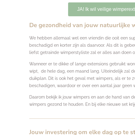
JA! Ik wil veilige wimperex
De gezondheid van jouw natuurlijke w
We hebben allemaal wel een vriendin die ooit een su
beschadigd en korter zijn als daarvoor. Als dit is g
liefst getrainde wimperstyliste zal er alles aan doen
Wanneer er te dikke of lange extensions gebruikt wor
wipt, de hele dag, een maand lang. Uiteindelijk zal 
duikplan. Dit is ook het geval met wimpers, als er te
beschadigen, waardoor er over een aantal jaar geen w
Daarom bekijk ik jouw wimpers en aan de hand van de d
wimpers gezond te houden. En bij elke nieuwe set krijg
Jouw investering om elke dag op te s