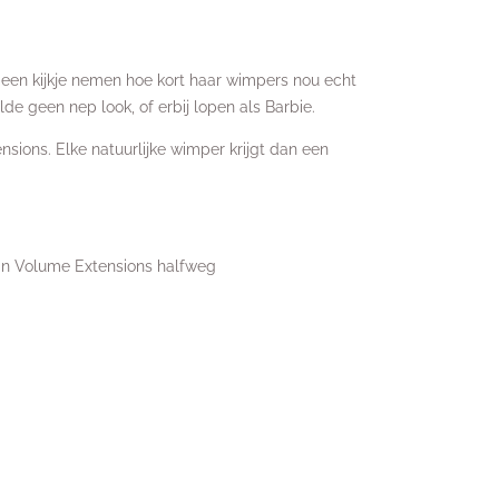
 een kijkje nemen hoe kort haar wimpers nou echt
e geen nep look, of erbij lopen als Barbie.
sions. Elke natuurlijke wimper krijgt dan een