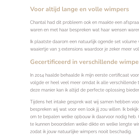
Voor altijd lange en volle wimpers
Chantal had dit probleem ook en maakte een afspraak 
waren en met haar bespreken wat haar wensen waren. Z
Ik plaatste daarom een natuurlijk ogende set volume 
waaiertje van 3 extensions waardoor je zeker meer vol
Gecertificeerd in verschillende wimp
In 2014 haalde behaalde ik mijn eerste certificaat vo
volgde er heel veel meer omdat ik alle verschillende
deze manier kan ik altijd de perfecte oplossing bie
Tijdens het intake gesprek wat wij samen hebben voo
bespreken wij wat voor een look jij zou willen. Ik bek
om te bepalen welke opbouw ik daarvoor nodig heb.
te kunnen beoordelen welke dikte en welke lengte wi
zodat ik jouw natuurlijke wimpers nooit beschadig.