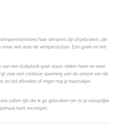
wimperextensions haar wimpers zijn afgebroken, zijn
ns maar wel door de wimperstyliste. Een goeie en het
e van een duikplank gaat staan, lekker heen en weer
orgt voor een continue spanning aan de aanzet van de
en ze idd afbreken of erger nog je haarzakjes
s zullen zijn die ik ga gebruiken om zo je natuurlijke
optimaal kunt verzorgen.