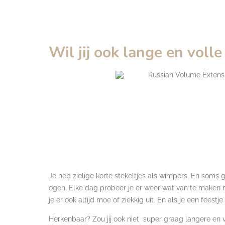
Wil jij ook lange en voll
Je heb zielige korte stekeltjes als wimpers. En soms 
ogen. Elke dag probeer je er weer wat van te maken m
je er ook altijd moe of ziekkig uit. En als je een fee
Herkenbaar? Zou jij ook niet super graag langere en 