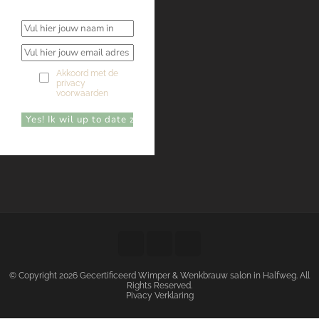
Akkoord met de
privacy
voorwaarden
© Copyright 2026
Gecertificeerd Wimper & Wenkbrauw salon in Halfweg
. All
Rights Reserved.
Pivacy Verklaring